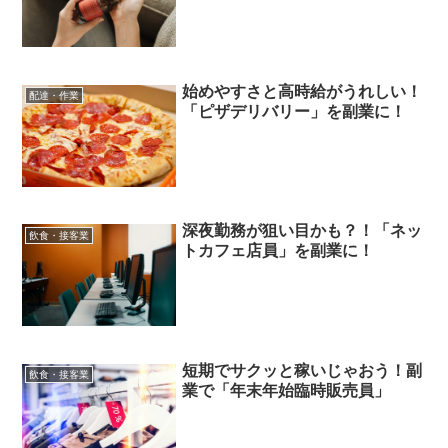
始めやすさと高時給がうれしい！
配達・作業
「ピザデリバリー」を副業に！
深夜勤務が狙い目かも？！「ネッ
飲食・接客業
トカフェ店員」を副業に！
短期でサクッと稼いじゃおう！副
飲食・接客業
業で「年末年始臨時販売員」