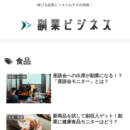
稼げる副業ビジネスおすすめ情報！
食品
座談会への出席が副業になる！？
特殊・その他
「座談会モニター」とは？
新商品を試して副収入ゲット！副
配達・作業
業に健康食品モニターはどう？