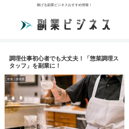
稼げる副業ビジネスおすすめ情報！
調理仕事初心者でも大丈夫！「惣菜調理ス
タッフ」を副業に！
飲食・接客業