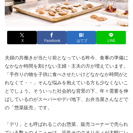
X
Facebook
はてブ
LINE
夫婦の共働きが当たり前となっている昨今、食事の準備に
なかなか時間を割けない主婦・主夫の方が増えています。
「手作りの物を子供に食べさせたいけどなかなか時間がと
れなくて・・」そんな悩みを抱えている方も少なくないこ
とでしょう。そういった社会的な背景の下、年々需要を伸
ばしているのがスーパーやデパ地下、お弁当屋さんなどで
の「惣菜販売」です。
「デリ」とも呼ばれるこのお惣菜、販売コーナーで売られ
ている数々のメニューは、近年そのクオリティが大幅にレ