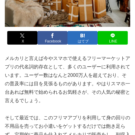
X
Facebook
はてブ
LINE
メルカリと言えば今やスマホで使えるフリーマーケットア
プリの代名詞的存在として、多くのユーザーに利用されて
います。ユーザー数はなんと2000万人を超えており、そ
の普及率には目を見張るものがあります。やはりスマホ一
台あれば無料で始められるお気軽さが、その人気の秘密と
言えるでしょう。
そして最近では、このフリマアプリを利用して身の回りの
不用品を売ってお小遣いをゲットするだけでは飽き足ら
ず、定期的に商品を仕入れてメルカリで販売をし、副収入