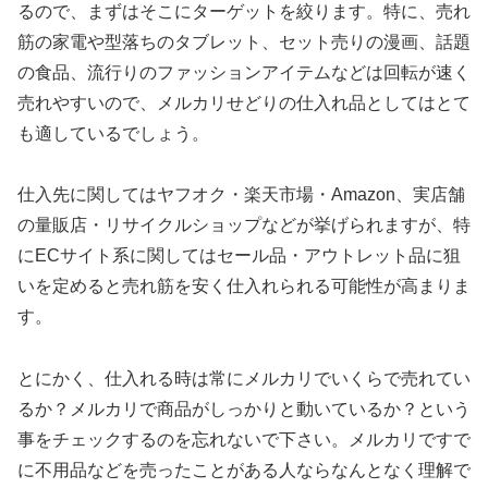
るので、まずはそこにターゲットを絞ります。特に、売れ
筋の家電や型落ちのタブレット、セット売りの漫画、話題
の食品、流行りのファッションアイテムなどは回転が速く
売れやすいので、メルカリせどりの仕入れ品としてはとて
も適しているでしょう。
仕入先に関してはヤフオク・楽天市場・Amazon、実店舗
の量販店・リサイクルショップなどが挙げられますが、特
にECサイト系に関してはセール品・アウトレット品に狙
いを定めると売れ筋を安く仕入れられる可能性が高まりま
す。
とにかく、仕入れる時は常にメルカリでいくらで売れてい
るか？メルカリで商品がしっかりと動いているか？という
事をチェックするのを忘れないで下さい。メルカリですで
に不用品などを売ったことがある人ならなんとなく理解で