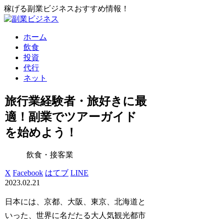
稼げる副業ビジネスおすすめ情報！
ホーム
飲食
投資
代行
ネット
旅行業経験者・旅好きに最
適！副業でツアーガイド
を始めよう！
飲食・接客業
X
Facebook
はてブ
LINE
2023.02.21
日本には、京都、大阪、東京、北海道と
いった、世界に名だたる大人気観光都市