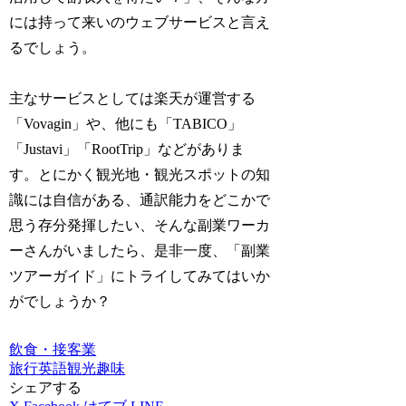
には持って来いのウェブサービスと言え
るでしょう。
主なサービスとしては楽天が運営する
「Vovagin」や、他にも「TABICO」
「Justavi」「RootTrip」などがありま
す。とにかく観光地・観光スポットの知
識には自信がある、通訳能力をどこかで
思う存分発揮したい、そんな副業ワーカ
ーさんがいましたら、是非一度、「副業
ツアーガイド」にトライしてみてはいか
がでしょうか？
飲食・接客業
旅行
英語
観光
趣味
シェアする