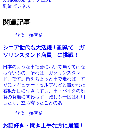
X
Facebook
はてブ
LINE
副業ビジネス
関連記事
飲食・接客業
シニア世代も大活躍！副業で「ガ
ソリンスタンド店員」に挑戦！
日本のような車社会において無くてはな
らないもの、それは「ガソリンスタン
ド」です。街をちょっと車で走れば、す
ぐにレギュラー・セルフなどと書かれた
看板が目に付きますし、車・バイクの所
有の有無に関わらず、誰しも一度は利用
したり、立ち寄ったことのあ...
飲食・接客業
お話好き・聞き上手な方に最適！