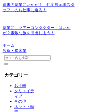
週末の副業にいかが？「住宅展示場スタ
ッフ」のお仕事に迫る！
副業に「ツアーコンダクター」はいか
が？素敵な旅を演出しよう！
ホーム
飲食・接客業
カテゴリー
お手軽
クリエイテ
ィブ
その他
ネット・転
売