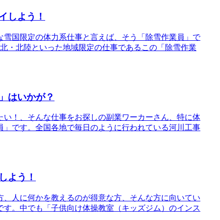
イしよう！
な雪国限定の体力系仕事と言えば、そう「除雪作業員」で
東北・北陸といった地域限定の仕事であるこの「除雪作業
」はいかが？
たい！、そんな仕事をお探しの副業ワーカーさん、特に体
員」です。全国各地で毎日のように行われている河川工事
しよう！
方、人に何かを教えるのが得意な方、そんな方に向いてい
です。中でも「子供向け体操教室（キッズジム）のインス