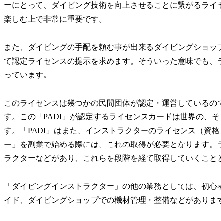
ーにとって、ダイビング技術を向上させることに繋がるライ
楽しむ上で非常に重要です。
また、ダイビングの手配を頼む事が出来るダイビングショッ
て認定ライセンスの提示を求めます。そういった意味でも、
っています。
このライセンスは幾つかの民間団体が認定・運営しているので
す。この「PADI」が認定するライセンスカードは世界の、
す。「PADI」はまた、インストラクターのライセンス（資
ー」を副業で始める際には、これの取得が必要となります。
ラクターなどがあり、これらを段階を経て取得していくこと
「ダイビングインストラクター」の他の業務としては、初心
イド、ダイビングショップでの機材管理・整備などがありま