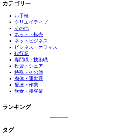
カテゴリー
お手軽
クリエイティブ
その他
ネット・転売
ネットビジネス
ビジネス・オフィス
代行業
専門職・技術職
投資・シェア
特殊・その他
肉体・運動系
配達・作業
飲食・接客業
ランキング
タグ