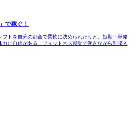
」で稼ぐ！
シフトを自分の都合で柔軟に決められたりと、短期・単発
体力に自信がある、フィットネス感覚で働きながら副収入