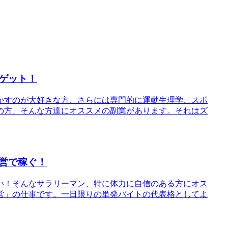
ゲット！
かすのが大好きな方、さらには専門的に運動生理学、スポ
の方、そんな方達にオススメの副業があります。それはズ
営で稼ぐ！
い！そんなサラリーマン、特に体力に自信のある方にオス
営」の仕事です。一日限りの単発バイトの代表格としてよ