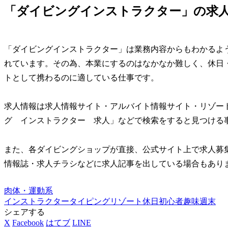
「ダイビングインストラクター」の求
「ダイビングインストラクター」は業務内容からもわかるよ
れています。その為、本業にするのはなかなか難しく、休日
トとして携わるのに適している仕事です。
求人情報は求人情報サイト・アルバイト情報サイト・リゾー
グ インストラクター 求人」などで検索をすると見つける
また、各ダイビングショップが直接、公式サイト上で求人募
情報誌・求人チラシなどに求人記事を出している場合もあり
肉体・運動系
インストラクター
タイピング
リゾート
休日
初心者
趣味
週末
シェアする
X
Facebook
はてブ
LINE