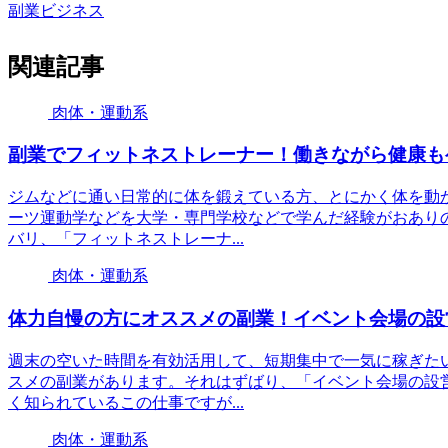
副業ビジネス
関連記事
肉体・運動系
副業でフィットネストレーナー！働きながら健康も
ジムなどに通い日常的に体を鍛えている方、とにかく体を動
ーツ運動学などを大学・専門学校などで学んだ経験がおあり
バリ、「フィットネストレーナ...
肉体・運動系
体力自慢の方にオススメの副業！イベント会場の設
週末の空いた時間を有効活用して、短期集中で一気に稼ぎた
スメの副業があります。それはずばり、「イベント会場の設
く知られているこの仕事ですが...
肉体・運動系