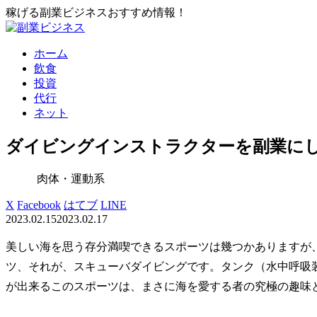
稼げる副業ビジネスおすすめ情報！
ホーム
飲食
投資
代行
ネット
ダイビングインストラクターを副業に
肉体・運動系
X
Facebook
はてブ
LINE
2023.02.15
2023.02.17
美しい海を思う存分満喫できるスポーツは幾つかありますが
ツ、それが、スキューバダイビングです。タンク（水中呼吸
が出来るこのスポーツは、まさに海を愛する者の究極の趣味