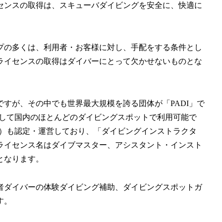
センスの取得は、スキューバダイビングを安全に、快適に
プの多くは、利用者・お客様に対し、手配をする条件とし
ライセンスの取得はダイバーにとって欠かせないものとな
すが、その中でも世界最大規模を誇る団体が「PADI」で
そして国内のほとんどのダイビングスポットで利用可能で
格）も認定・運営しており、「ダイビングインストラクタ
ライセンス名はダイブマスター、アシスタント・インスト
となります。
者ダイバーの体験ダイビング補助、ダイビングスポットガ
す。