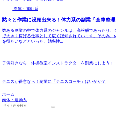
肉体・運動系
黙々と作業に没頭出来る！体力系の副業「倉庫整理
数ある副業の中で体力系のジャンルは、高報酬であったり、
で大きく稼げる仕事として広く認知されています。その為、
を得たいなどといった、効率性...
子供好きなら！体操教室インストラクターを副業にしよう！
テニスが得意なら！副業に「テニスコーチ」はいかが？
ホーム
肉体・運動系