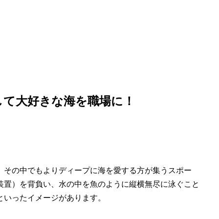
して大好きな海を職場に！
、その中でもよりディープに海を愛する方が集うスポー
装置）を背負い、水の中を魚のように縦横無尽に泳ぐこと
といったイメージがあります。