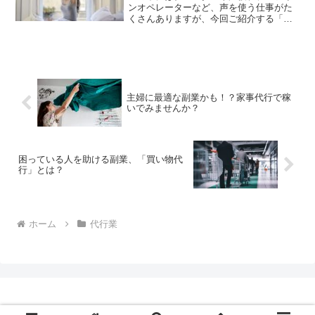
ンオペレーターなど、声を使う仕事がた
くさんありますが、今回ご紹介する「モ
ーニングコール代行」という副業も、そ
んな声を生かす仕事の一つです。「朝に
誰かに電話をかけて、その人を起床させ
るだけでお金がもらえるの...
主婦に最適な副業かも！？家事代行で稼
いでみませんか？
困っている人を助ける副業、「買い物代
行」とは？
ホーム
代行業