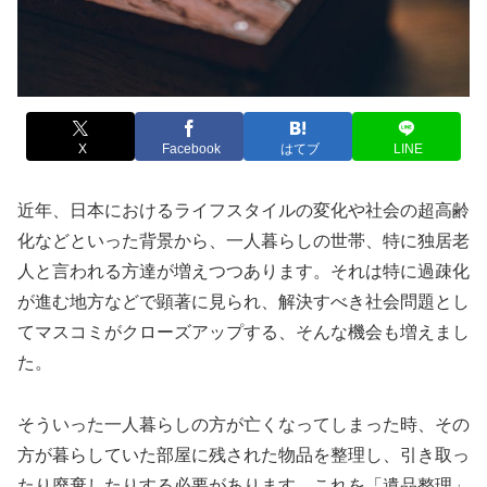
X
Facebook
はてブ
LINE
近年、日本におけるライフスタイルの変化や社会の超高齢
化などといった背景から、一人暮らしの世帯、特に独居老
人と言われる方達が増えつつあります。それは特に過疎化
が進む地方などで顕著に見られ、解決すべき社会問題とし
てマスコミがクローズアップする、そんな機会も増えまし
た。
そういった一人暮らしの方が亡くなってしまった時、その
方が暮らしていた部屋に残された物品を整理し、引き取っ
たり廃棄したりする必要があります。これを「遺品整理」