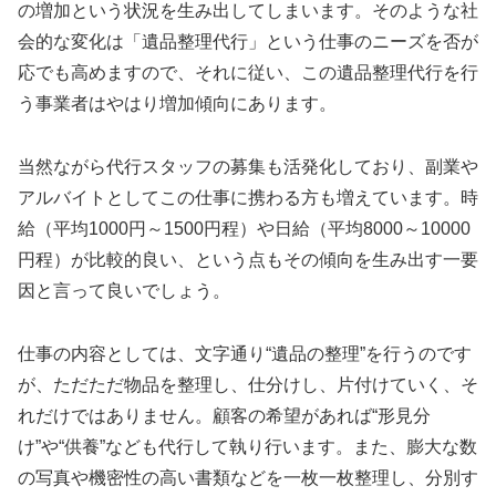
の増加という状況を生み出してしまいます。そのような社
会的な変化は「遺品整理代行」という仕事のニーズを否が
応でも高めますので、それに従い、この遺品整理代行を行
う事業者はやはり増加傾向にあります。
当然ながら代行スタッフの募集も活発化しており、副業や
アルバイトとしてこの仕事に携わる方も増えています。時
給（平均1000円～1500円程）や日給（平均8000～10000
円程）が比較的良い、という点もその傾向を生み出す一要
因と言って良いでしょう。
仕事の内容としては、文字通り“遺品の整理”を行うのです
が、ただただ物品を整理し、仕分けし、片付けていく、そ
れだけではありません。顧客の希望があれば“形見分
け”や“供養”なども代行して執り行います。また、膨大な数
の写真や機密性の高い書類などを一枚一枚整理し、分別す