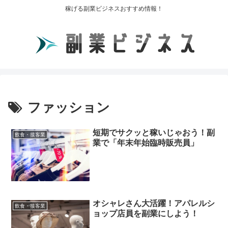
稼げる副業ビジネスおすすめ情報！
ファッション
短期でサクッと稼いじゃおう！副
飲食・接客業
業で「年末年始臨時販売員」
オシャレさん大活躍！アパレルシ
飲食・接客業
ョップ店員を副業にしよう！