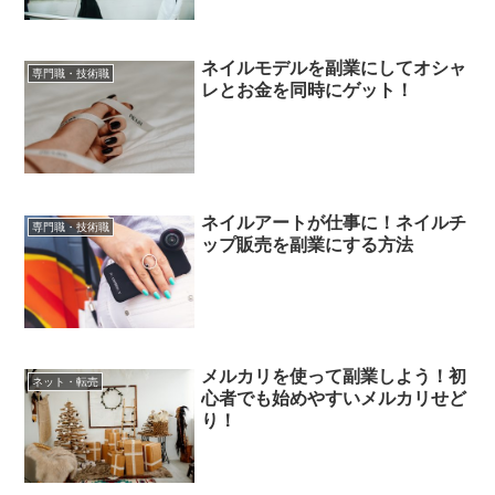
ネイルモデルを副業にしてオシャ
専門職・技術職
レとお金を同時にゲット！
ネイルアートが仕事に！ネイルチ
専門職・技術職
ップ販売を副業にする方法
メルカリを使って副業しよう！初
ネット・転売
心者でも始めやすいメルカリせど
り！