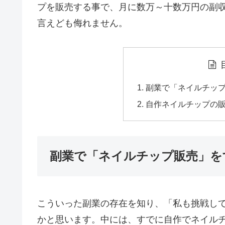
プを販売する事で、月に数万～十数万円の副
言えども侮れません。
副業で「ネイルチッ
自作ネイルチップの
副業で「ネイルチップ販売」を
こういった副業の存在を知り、「私も挑戦し
かと思います。中には、すでに自作でネイル