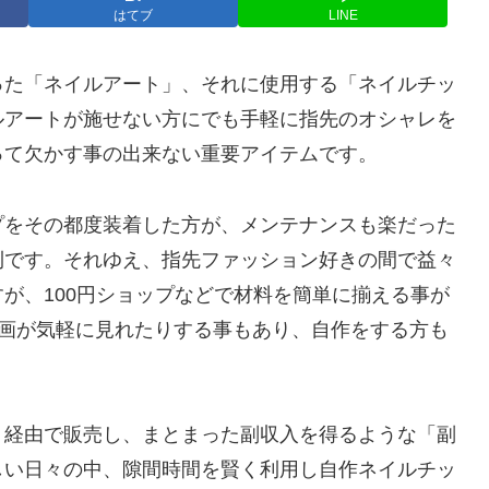
はてブ
LINE
った「ネイルアート」、それに使用する「ネイルチッ
ルアートが施せない方にでも手軽に指先のオシャレを
って欠かす事の出来ない重要アイテムです。
プをその都度装着した方が、メンテナンスも楽だった
利です。それゆえ、指先ファッション好きの間で益々
が、100円ショップなどで材料を簡単に揃える事が
る動画が気軽に見れたりする事もあり、自作をする方も
ト経由で販売し、まとまった副収入を得るような「副
しい日々の中、隙間時間を賢く利用し自作ネイルチッ