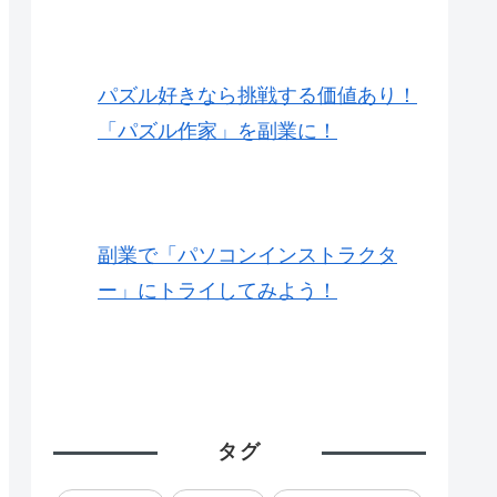
パズル好きなら挑戦する価値あり！
「パズル作家」を副業に！
副業で「パソコンインストラクタ
ー」にトライしてみよう！
タグ