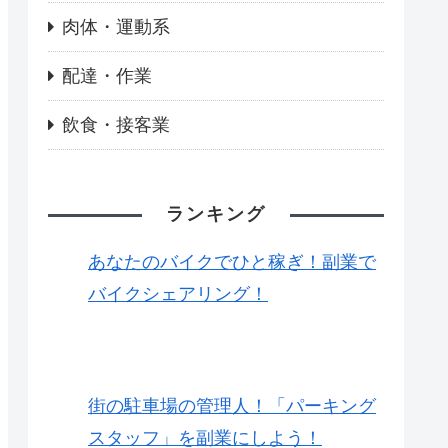
肉体・運動系
配達・作業
飲食・接客業
ランキング
あなたのバイクでひと稼ぎ！副業で
バイクシェアリング！
街の駐車場の管理人！「パーキング
スタッフ」を副業にしよう！