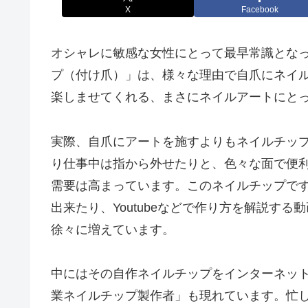
X
Facebook
オシャレに敏感な女性にとって最早常識とな
プ（付け爪）」は、様々な理由で自爪にネイ
楽しませてくれる、まさにネイルアートにと
実際、自爪にアートを施すよりもネイルチッ
り仕事中は指から外せたりと、色々な面で便
需要は高まっています。このネイルチップです
出来たり、Youtubeなどで作り方を解説す
徐々に増えています。
中にはその自作ネイルチップをインターネッ
業ネイルチップ製作者」も現れています。忙