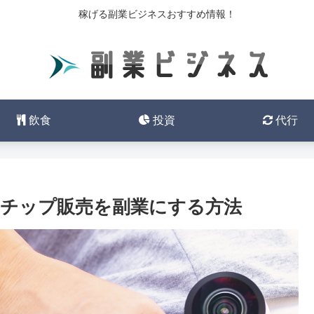
稼げる副業ビジネスおすすめ情報！
飲食
投資
代行
チップ販売を副業にする方法