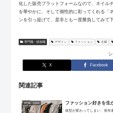
化した販売プラットフォームなので、ネイル
を華やかに、そして個性的に彩ってくれる「
ンを引っ提げて、是非とも一度勝負してみて
専門職・技術職
デザイン
ファッション
主婦
シ
X
Facebook
関連記事
ファッション好きを生
専門職・技術職
体型が変わってしまい、長年