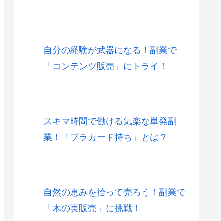
自分の経験が武器になる！副業で
「コンテンツ販売」にトライ！
スキマ時間で働ける気楽な単発副
業！「プラカード持ち」とは？
自然の恵みを拾って売ろう！副業で
「木の実販売」に挑戦！