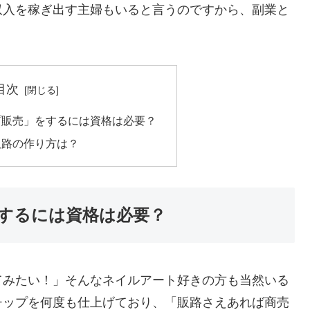
収入を稼ぎ出す主婦もいると言うのですから、副業と
目次
プ販売」をするには資格は必要？
販路の作り方は？
するには資格は必要？
てみたい！」そんなネイルアート好きの方も当然いる
チップを何度も仕上げており、「販路さえあれば商売