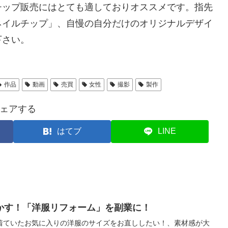
チップ販売にはとても適しておりオススメです。指先
ネイルチップ」、自慢の自分だけのオリジナルデザイ
下さい。
作品
動画
売買
女性
撮影
製作
ェアする
はてブ
LINE
かす！「洋服リフォーム」を副業に！
着ていたお気に入りの洋服のサイズをお直ししたい！、素材感が大