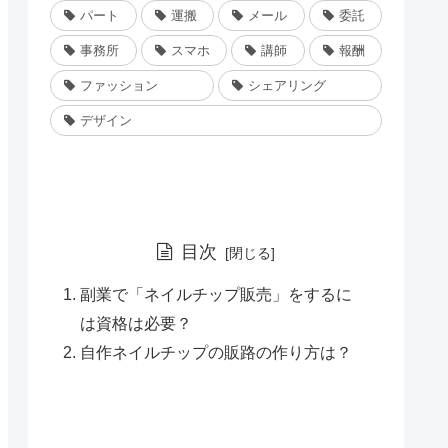
パート
運搬
メール
委託
事務所
スマホ
講師
報酬
ファッション
シェアリング
デザイン
目次
副業で「ネイルチップ販売」をするに
は資格は必要？
自作ネイルチップの販路の作り方は？