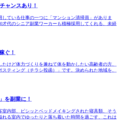
にチャンスあり！
用している仕事の一つに「マンション清掃員」がありま
60才代のシニア副業ワーカーも積極採用してくれる、未経
稼ぐ！
したけど体力づくりを兼ねて体を動かしたい高齢者の方、
ポスティング（チラシ投函）」です。決められた地域を、
」を副業に！
客室内部、ピシッとベッドメイキングされた寝具類、そう
溢れる室内でゆったりと落ち着いた時間を過ごす、これは