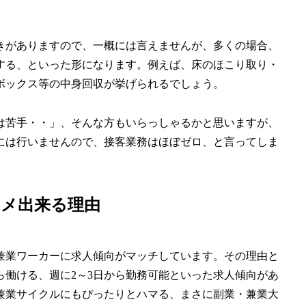
きがありますので、一概には言えませんが、多くの場合、
する、といった形になります。例えば、床のほこり取り・
ボックス等の中身回収が挙げられるでしょう。
は苦手・・」、そんな方もいらっしゃるかと思いますが、
には行いませんので、接客業務はほぼゼロ、と言ってしま
スメ出来る理由
兼業ワーカーに求人傾向がマッチしています。その理由と
ら働ける、週に2～3日から勤務可能といった求人傾向があ
兼業サイクルにもぴったりとハマる、まさに副業・兼業大