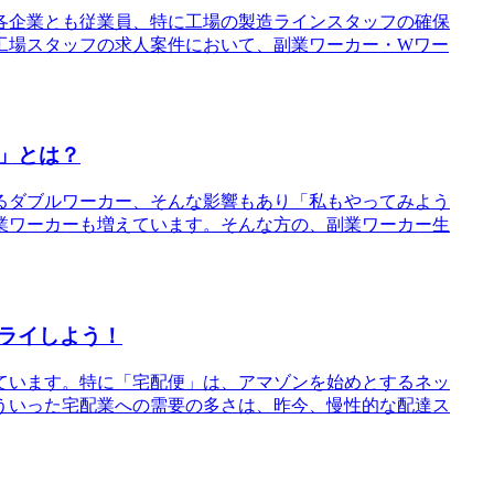
各企業とも従業員、特に工場の製造ラインスタッフの確保
工場スタッフの求人案件において、副業ワーカー・Wワー
」とは？
るダブルワーカー、そんな影響もあり「私もやってみよう
業ワーカーも増えています。そんな方の、副業ワーカー生
ライしよう！
ています。特に「宅配便」は、アマゾンを始めとするネッ
ういった宅配業への需要の多さは、昨今、慢性的な配達ス