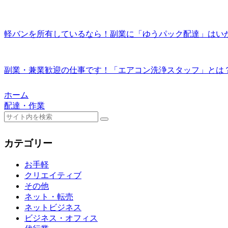
軽バンを所有しているなら！副業に「ゆうパック配達」はい
副業・兼業歓迎の仕事です！「エアコン洗浄スタッフ」とは
ホーム
配達・作業
カテゴリー
お手軽
クリエイティブ
その他
ネット・転売
ネットビジネス
ビジネス・オフィス