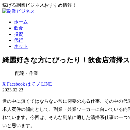
稼げる副業ビジネスおすすめ情報！
ホーム
飲食
投資
代行
ネット
綺麗好きな方にぴったり！飲食店清掃
配達・作業
X
Facebook
はてブ
LINE
2023.02.23
世の中に無くてはならない常に需要のある仕事、その中の代
求人案件の傾向として、副業・兼業ワーカーに向いている内
れています。今回は、そんな副業に適した清掃系仕事の一つ
いと思います。