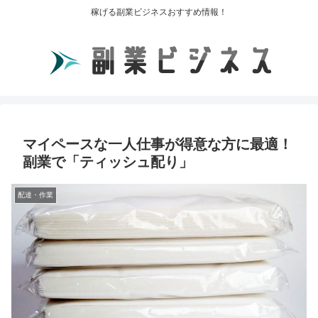
稼げる副業ビジネスおすすめ情報！
マイペースな一人仕事が得意な方に最適！
副業で「ティッシュ配り」
配達・作業