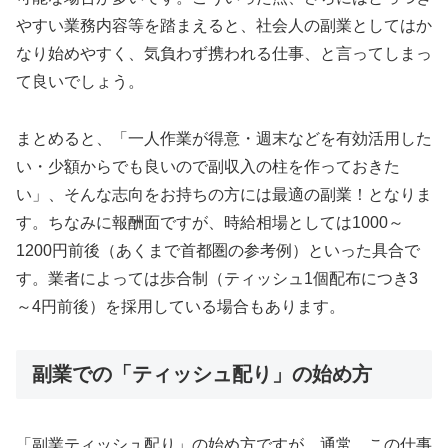
やすい業務内容等を踏まえると、社会人の副業としてはか
なり始めやすく、気負わず携われる仕事、と言ってしまっ
て良いでしょう。
まとめると、「一人作業が得意・週末などを有効活用した
い・少額からでも良いので副収入の柱を作っておきた
い」、そんな志向をお持ちの方には最適の副業！となりま
す。ちなみに報酬面ですが、時給相場としては1000～
1200円前後（あくまで首都圏の参考例）といった具合で
す。業者によっては歩合制（ティッシュ1個配布につき3
～4円前後）を採用している場合もあります。
副業での「ティッシュ配り」の始め方
「副業ティッシュ配り」の始め方ですが、通常、この仕事