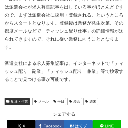
は派遣会社が求人募集記事を出している事がほとんどです
ので、まずは派遣会社に採用・登録される、というところ
からスタートとなります。登録後は業務が発生次第、その
都度メールなどで「ティッシュ配り仕事」の詳細情報が送
られてきますので、それに従い業務に向うこととなりま
す。
派遣会社による求人募集記事は、インターネットで「ティ
ッシュ配り 副業」「ティッシュ配り 兼業」等で検索す
ることで見つける事が可能です。
配達・作業
メール
平日
歩合
週末
シェアする
X
Facebook
はてブ
LINE