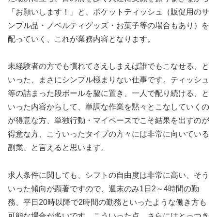
「お願いします！」と、ポケットティッシュ（販促用のサ
ンプル品・ノベルティグッズ・お菓子等の場合もあり）を
配っていく、これが業務内容となります。
未経験者の方でも慣れてさえしまえば誰でもこなせる、と
いった、まさにシンプル極まりない仕事です。ティッシュ
等の詰まった段ボールを脇に置き、一人で配り続ける、と
いった内容からして、単調な作業を黙々とこなしていくの
が得意な方、単独行動・マイペースでこそ結果を出すのが
得意な方、こういったタイプの方々には非常に向いている
副業、と言えると思います。
求人条件に関しても、シフトの自由度は非常に高い、そう
いった傾向が顕著ですので、週末のみ1日2～4時間の勤
務、平日20時以降で2時間の勤務といったような働き方も
可能な場合が多いです。こういった点、さらにはとっつき