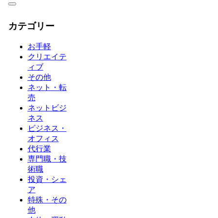
カテゴリー
お手軽
クリエイテ
ィブ
その他
ネット・転
売
ネットビジ
ネス
ビジネス・
オフィス
代行業
専門職・技
術職
投資・シェ
ア
特殊・その
他