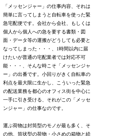
「メッセンジャー」の仕事内容、それは
簡単に言ってしまうと自転車を使った緊
急宅配便です。会社から会社、もしくは
個人から個人への急を要する書類・図
面・データ等の運搬がどうしても必要と
なってしまった・・・、1時間以内に届
けたいが普通の宅配業者では対応不可
能・・・、そんな時こそ「メッセンジャ
ー」の出番です。小回りがきく自転車の
利点を最大限に生かし、こういった緊急
の配送業務を都心のオフィス街を中心に
一手に引き受ける、それがこの「メッセ
ンジャー」の仕事なのです。
運ぶ荷物は封筒型のモノが最も多く、そ
の他、筒状型の荷物・小さめの箱物と続