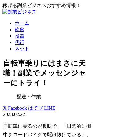
稼げる副業ビジネスおすすめ情報！
ホーム
飲食
投資
代行
ネット
自転車乗りにはまさに天
職！副業でメッセンジャ
ーにトライ！
配達・作業
X
Facebook
はてブ
LINE
2023.02.22
自転車に乗るのが趣味で、「日常的に街
中をロードバイクで駆け抜けている」、