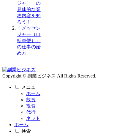
ジャー」の
具体的な業
務内容を知
ろう！
「メッセン
ジャー（自
転車便）」
の仕事の始
め方
Copyright © 副業ビジネス All Rights Reserved.
メニュー
ホーム
飲食
投資
代行
ネット
ホーム
検索