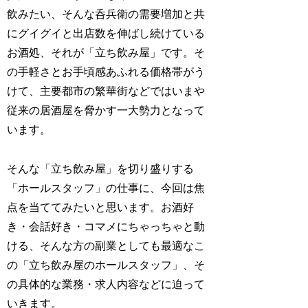
飲みたい、そんな呑兵衛の需要増加と共
にグイグイと出店数を伸ばし続けている
お酒処、それが「立ち飲み屋」です。そ
の手軽さとお手頃感あふれる価格帯がう
けて、主要都市の繁華街などではいまや
従来の居酒屋を脅かす一大勢力となって
います。
そんな「立ち飲み屋」を切り盛りする
「ホールスタッフ」の仕事に、今回は焦
点を当ててみたいと思います。お酒好
き・会話好き・コマメにちゃっちゃと動
ける、そんな方の副業としても最適なこ
の「立ち飲み屋のホールスタッフ」、そ
の具体的な業務・求人内容などに迫って
いきます。