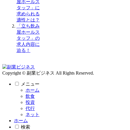
屋ホールス
タッフ」に
求められる
適性とは？
「立ち飲み
屋ホールス
タッフ」の
求人内容に
迫る！
Copyright © 副業ビジネス All Rights Reserved.
メニュー
ホーム
飲食
投資
代行
ネット
ホーム
検索