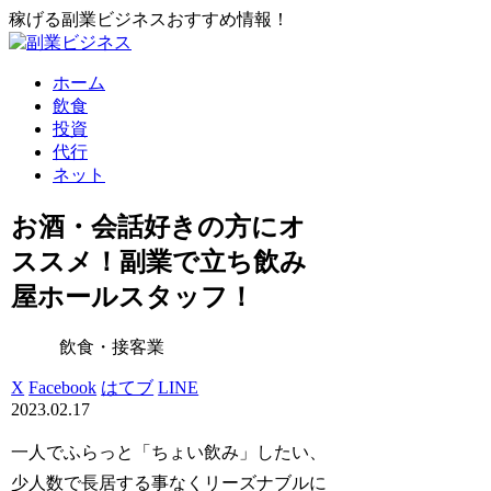
稼げる副業ビジネスおすすめ情報！
ホーム
飲食
投資
代行
ネット
お酒・会話好きの方にオ
ススメ！副業で立ち飲み
屋ホールスタッフ！
飲食・接客業
X
Facebook
はてブ
LINE
2023.02.17
一人でふらっと「ちょい飲み」したい、
少人数で長居する事なくリーズナブルに