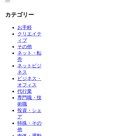
カテゴリー
お手軽
クリエイテ
ィブ
その他
ネット・転
売
ネットビジ
ネス
ビジネス・
オフィス
代行業
専門職・技
術職
投資・シェ
ア
特殊・その
他
肉体・運動