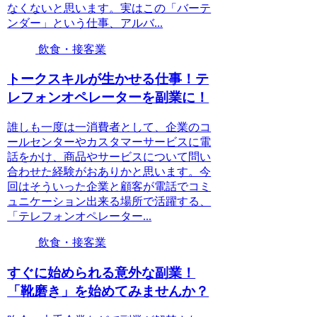
なくないと思います。実はこの「バーテ
ンダー」という仕事、アルバ...
飲食・接客業
トークスキルが生かせる仕事！テ
レフォンオペレーターを副業に！
誰しも一度は一消費者として、企業のコ
ールセンターやカスタマーサービスに電
話をかけ、商品やサービスについて問い
合わせた経験がおありかと思います。今
回はそういった企業と顧客が電話でコミ
ュニケーション出来る場所で活躍する、
「テレフォンオペレーター...
飲食・接客業
すぐに始められる意外な副業！
「靴磨き」を始めてみませんか？