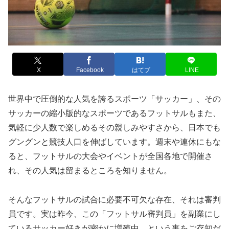
X
Facebook
はてブ
LINE
世界中で圧倒的な人気を誇るスポーツ「サッカー」、その
サッカーの縮小版的なスポーツであるフットサルもまた、
気軽に少人数で楽しめるその親しみやすさから、日本でも
グングンと競技人口を伸ばしています。週末や連休にもな
ると、フットサルの大会やイベントが全国各地で開催さ
れ、その人気は留まるところを知りません。
そんなフットサルの試合に必要不可欠な存在、それは審判
員です。実は昨今、この「フットサル審判員」を副業にし
ているサッカー好きが密かに増殖中、という事をご存知だ