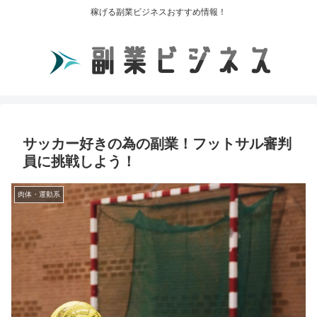
稼げる副業ビジネスおすすめ情報！
サッカー好きの為の副業！フットサル審判
員に挑戦しよう！
肉体・運動系