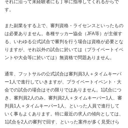
それに沿って未経験者にも丁寧に指導してくれるからで
す。
また副業をする上で、審判資格・ライセンスといったもの
は必要ありません。各種サッカー協会（JFA等）が主催す
る、いわゆる公式試合で審判を行う場合は資格が必要とな
りますが、それ以外の試合に於いては（プライベートイベ
ントや大会等に於いては）無資格で問題ありません。
通常、フットサルの公式試合は審判員3人＋タイムキーパ
ー1人で進行していきますが、プライベートイベント・大
会での試合の場合はその限りではありません。1試合につ
き、審判員2人のみ、審判員2人＋タイムキーパー1人、審
判員1人＋タイムキーパー1人、といった人員で進行して
いく事もよくあります。特に最近の求人の傾向としては、
1試合を2人の審判で回す、といった案件が多く見受けら