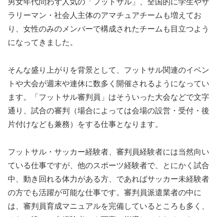
男女年代問わず人気の「フットサル」、全国的に学生やサ
ラリーマン・社会人主体のアマチュアチームも増えてお
り、女性のみのメンバーで構成されたチームも目立つよう
になってきました。
そんな盛り上がりを背景として、フットサル関連のイベン
トや大会が週末や連休に数多く開催されるようになってい
ます。「フットサル審判員」はそういった大会などで文字
通り、試合の審判（場合によっては会場の設営・受付・後
片付けなども兼務）をする仕事となります。
フットサル・サッカー経験者、審判員経験者には当然向い
ている仕事ですが、他のスポーツ経験者で、とにかく試合
中、動き回れる体力がある方、であればサッカー未経験者
の方でも活躍が可能な仕事です。審判員派遣業者の中に
は、審判員育成マニュアルを完備しているところも多く、