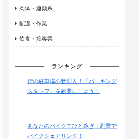
肉体・運動系
配達・作業
飲食・接客業
ランキング
街の駐車場の管理人！「パーキング
スタッフ」を副業にしよう！
あなたのバイクでひと稼ぎ！副業で
バイクシェアリング！