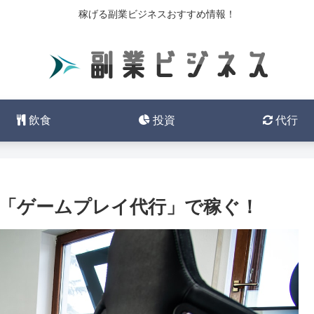
稼げる副業ビジネスおすすめ情報！
飲食
投資
代行
「ゲームプレイ代行」で稼ぐ！