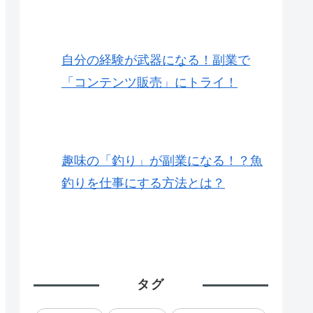
自分の経験が武器になる！副業で
「コンテンツ販売」にトライ！
趣味の「釣り」が副業になる！？魚
釣りを仕事にする方法とは？
タグ