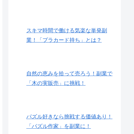
スキマ時間で働ける気楽な単発副
業！「プラカード持ち」とは？
自然の恵みを拾って売ろう！副業で
「木の実販売」に挑戦！
パズル好きなら挑戦する価値あり！
「パズル作家」を副業に！