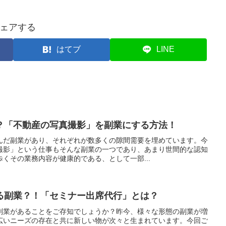
ェアする
はてブ
LINE
？「不動産の写真撮影」を副業にする方法！
んだ副業があり、それぞれが数多くの隙間需要を埋めています。今
撮影」という仕事もそんな副業の一つであり、あまり世間的な認知
くその業務内容が健康的である、として一部...
る副業？！「セミナー出席代行」とは？
副業があることをご存知でしょうか？昨今、様々な形態の副業が増
広いニーズの存在と共に新しい物が次々と生まれています。今回ご