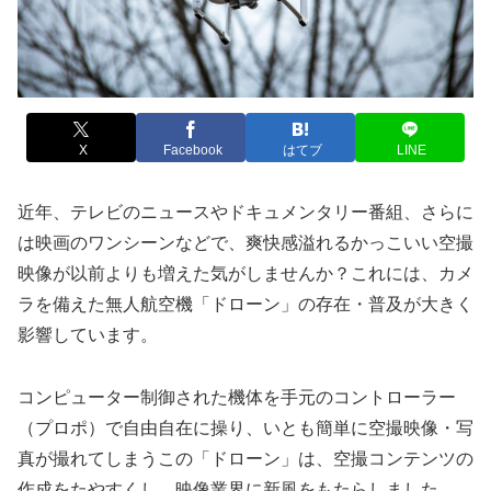
X
Facebook
はてブ
LINE
近年、テレビのニュースやドキュメンタリー番組、さらに
は映画のワンシーンなどで、爽快感溢れるかっこいい空撮
映像が以前よりも増えた気がしませんか？これには、カメ
ラを備えた無人航空機「ドローン」の存在・普及が大きく
影響しています。
コンピューター制御された機体を手元のコントローラー
（プロポ）で自由自在に操り、いとも簡単に空撮映像・写
真が撮れてしまうこの「ドローン」は、空撮コンテンツの
作成をたやすくし、映像業界に新風をもたらしました。