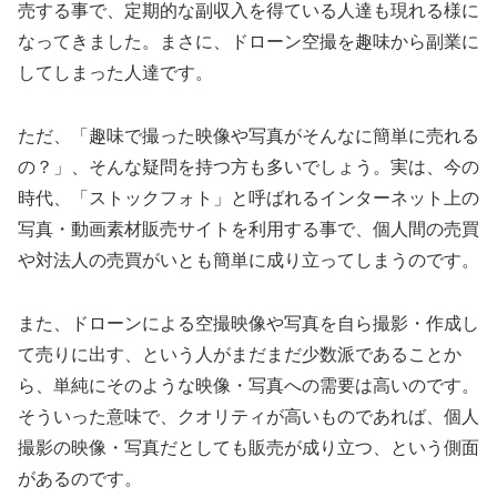
売する事で、定期的な副収入を得ている人達も現れる様に
なってきました。まさに、ドローン空撮を趣味から副業に
してしまった人達です。
ただ、「趣味で撮った映像や写真がそんなに簡単に売れる
の？」、そんな疑問を持つ方も多いでしょう。実は、今の
時代、「ストックフォト」と呼ばれるインターネット上の
写真・動画素材販売サイトを利用する事で、個人間の売買
や対法人の売買がいとも簡単に成り立ってしまうのです。
また、ドローンによる空撮映像や写真を自ら撮影・作成し
て売りに出す、という人がまだまだ少数派であることか
ら、単純にそのような映像・写真への需要は高いのです。
そういった意味で、クオリティが高いものであれば、個人
撮影の映像・写真だとしても販売が成り立つ、という側面
があるのです。