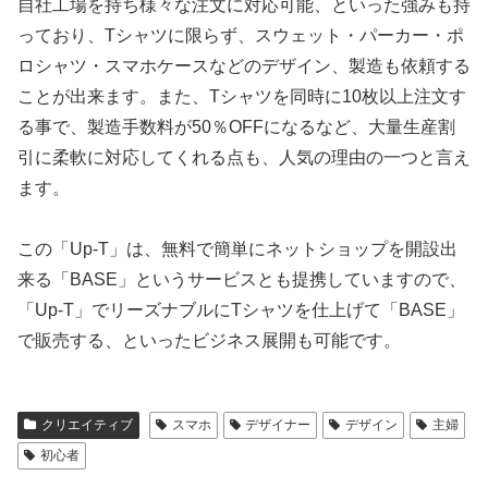
自社工場を持ち様々な注文に対応可能、といった強みも持
っており、Tシャツに限らず、スウェット・パーカー・ポ
ロシャツ・スマホケースなどのデザイン、製造も依頼する
ことが出来ます。また、Tシャツを同時に10枚以上注文す
る事で、製造手数料が50％OFFになるなど、大量生産割
引に柔軟に対応してくれる点も、人気の理由の一つと言え
ます。
この「Up-T」は、無料で簡単にネットショップを開設出
来る「BASE」というサービスとも提携していますので、
「Up-T」でリーズナブルにTシャツを仕上げて「BASE」
で販売する、といったビジネス展開も可能です。
クリエイティブ
スマホ
デザイナー
デザイン
主婦
初心者