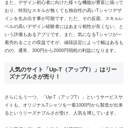
また、デザイン初心者に向けた様々な機能が豊富に揃って
おり、特別なスキルが無くても独自性の高いTシャツデザ
インを生み出す事が可能です。ただ、その反面、スキルレ
ベルの高いデザイン経験者にはあまり相性が良くない、と
いう評価もあるアプリです。また、気になるTシャツが一
着売れるごとの収益ですが、値段設定によって幅はあるも
のの、通常、300円から2000円弱程の利益になります。
人気のサイト「Up-T（アップT）」はリー
ズナブルさが売り！
さらにもう一つ、「Up-T（アップT）」というサービスサ
イトも、オリジナルTシャツを一着1000円から製造が出来
るというリーズナブルさが受け、人気を博しています。