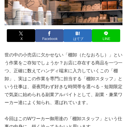
X
Facebook
はてブ
LINE
世の中の小売店に欠かせない「棚卸（たなおろし）」とい
う作業をご存知でしょうか？お店に存在する商品を一つ一
つ、正確に数えてハンディ端末に入力していくこの「棚
卸」、実はこの作業を専門に担当する「棚卸スタッフ」と
いう仕事は、昼夜問わず好きな時間帯を選べる・短期限定
で気楽に始められる副業アルバイトとして、副業・兼業ワ
ーカー達によく知られ、選ばれています。
今回はこのWワーカー御用達の「棚卸スタッフ」という仕
事の中身に、鋭く迫ってみたいと思います。