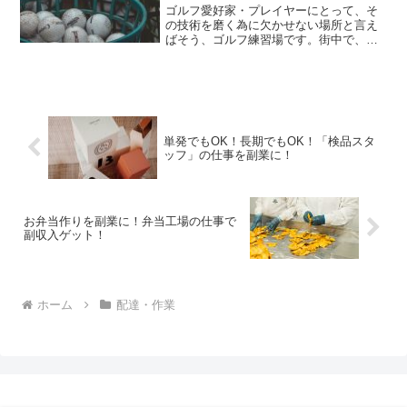
ゴルフ愛好家・プレイヤーにとって、そ
の技術を磨く為に欠かせない場所と言え
ばそう、ゴルフ練習場です。街中で、フ
ェンスに囲まれた広い空間の中、伸び伸
びと気軽に打ちっぱなしが出来るこの施
設は、なかなかコースに出れないゴルフ
好きにとってのオアシスと...
単発でもOK！長期でもOK！「検品スタ
ッフ」の仕事を副業に！
お弁当作りを副業に！弁当工場の仕事で
副収入ゲット！
ホーム
配達・作業