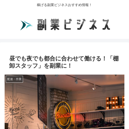
稼げる副業ビジネスおすすめ情報！
昼でも夜でも都合に合わせて働ける！「棚
卸スタッフ」を副業に！
配達・作業