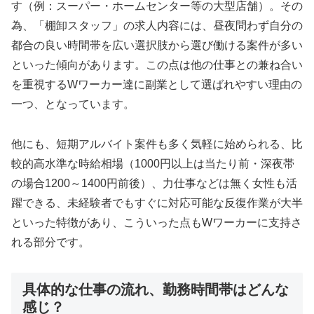
す（例：スーパー・ホームセンター等の大型店舗）。その
為、「棚卸スタッフ」の求人内容には、昼夜問わず自分の
都合の良い時間帯を広い選択肢から選び働ける案件が多い
といった傾向があります。この点は他の仕事との兼ね合い
を重視するWワーカー達に副業として選ばれやすい理由の
一つ、となっています。
他にも、短期アルバイト案件も多く気軽に始められる、比
較的高水準な時給相場（1000円以上は当たり前・深夜帯
の場合1200～1400円前後）、力仕事などは無く女性も活
躍できる、未経験者でもすぐに対応可能な反復作業が大半
といった特徴があり、こういった点もWワーカーに支持さ
れる部分です。
具体的な仕事の流れ、勤務時間帯はどんな
感じ？