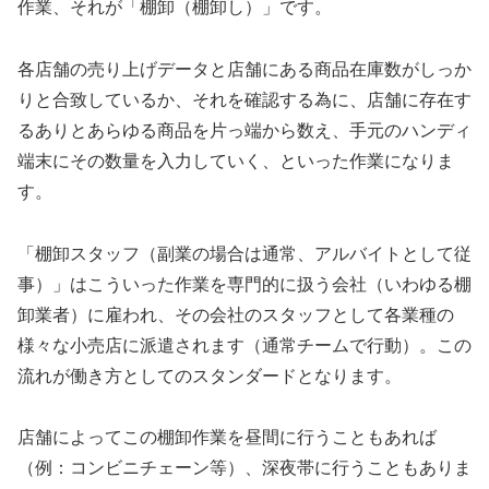
作業、それが「棚卸（棚卸し）」です。
各店舗の売り上げデータと店舗にある商品在庫数がしっか
りと合致しているか、それを確認する為に、店舗に存在す
るありとあらゆる商品を片っ端から数え、手元のハンディ
端末にその数量を入力していく、といった作業になりま
す。
「棚卸スタッフ（副業の場合は通常、アルバイトとして従
事）」はこういった作業を専門的に扱う会社（いわゆる棚
卸業者）に雇われ、その会社のスタッフとして各業種の
様々な小売店に派遣されます（通常チームで行動）。この
流れが働き方としてのスタンダードとなります。
店舗によってこの棚卸作業を昼間に行うこともあれば
（例：コンビニチェーン等）、深夜帯に行うこともありま