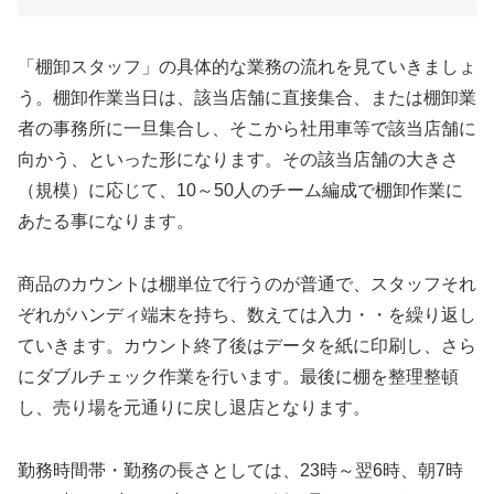
「棚卸スタッフ」の具体的な業務の流れを見ていきましょ
う。棚卸作業当日は、該当店舗に直接集合、または棚卸業
者の事務所に一旦集合し、そこから社用車等で該当店舗に
向かう、といった形になります。その該当店舗の大きさ
（規模）に応じて、10～50人のチーム編成で棚卸作業に
あたる事になります。
商品のカウントは棚単位で行うのが普通で、スタッフそれ
ぞれがハンディ端末を持ち、数えては入力・・を繰り返し
ていきます。カウント終了後はデータを紙に印刷し、さら
にダブルチェック作業を行います。最後に棚を整理整頓
し、売り場を元通りに戻し退店となります。
勤務時間帯・勤務の長さとしては、23時～翌6時、朝7時