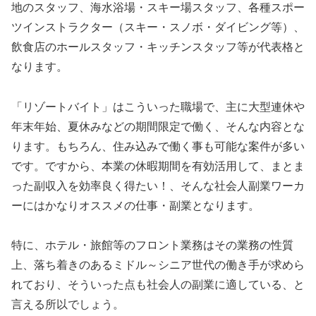
地のスタッフ、海水浴場・スキー場スタッフ、各種スポー
ツインストラクター（スキー・スノボ・ダイビング等）、
飲食店のホールスタッフ・キッチンスタッフ等が代表格と
なります。
「リゾートバイト」はこういった職場で、主に大型連休や
年末年始、夏休みなどの期間限定で働く、そんな内容とな
ります。もちろん、住み込みで働く事も可能な案件が多い
です。ですから、本業の休暇期間を有効活用して、まとま
った副収入を効率良く得たい！、そんな社会人副業ワーカ
ーにはかなりオススメの仕事・副業となります。
特に、ホテル・旅館等のフロント業務はその業務の性質
上、落ち着きのあるミドル～シニア世代の働き手が求めら
れており、そういった点も社会人の副業に適している、と
言える所以でしょう。