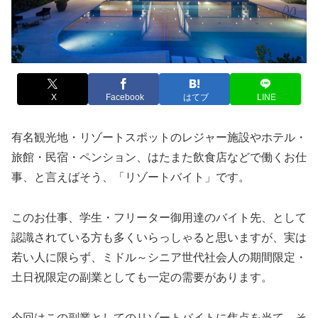
X
Facebook
はてブ
LINE
有名観光地・リゾートスポットのレジャー施設やホテル・
旅館・民宿・ペンション、はたまた飲食店などで働くお仕
事、と言えばそう、「リゾートバイト」です。
このお仕事、学生・フリーター御用達のバイト先、として
認識されている方も多くいらっしゃると思いますが、実は
若い人に限らず、ミドル～シニア世代社会人の期間限定・
土日祝限定の副業としても一定の需要があります。
今回はこの副業としてのリゾートバイトに焦点を当て、そ