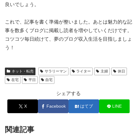
良いでしょう。
これで、記事を書く準備が整いました。あとは魅力的な記
事を数多くブログに掲載し読者を増やしていくだけです。
コツコツ毎日続けて、夢のブログ収入生活を目指しましょ
う！
ネット・転売
サラリーマン
ライター
主婦
休日
在宅
平日
自宅
シェアする
X
Facebook
はてブ
LINE
関連記事