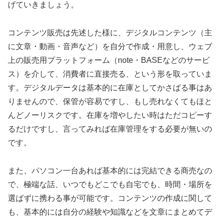
げていきましょう。
コンテンツ販売は先述した様に、デジタルコンテンツ（主
に文章・動画・音声など）を自分で作成・用意し、ウェブ
上の販売用プラットフォーム（note・BASEなどのサービ
ス）を介して、消費者に直接売る、という形を取っていま
す。デジタルデータは基本的に在庫としてかさばる事はあ
りませんので、保管が容易ですし、もし売れなくてもほと
んどノーリスクです。在庫を増やしたい時はただコピーす
るだけですし、言ってみれば在庫管理をする必要が無いの
です。
また、パソコン一台あれば基本的には完結できる商売なの
で、極端な話、いつでもどこでも自宅でも、時間・場所を
選ばずに携わる事が可能です。コンテンツの作成に関して
も、基本的には自分の経験や知識などを文章にまとめてデ