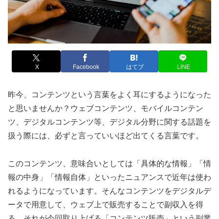
X
Facebook
はてブ
LINE
昨今、コンテンツという言葉をよく耳にするようになった
と思いませんか？ウェブコンテンツ、モバイルコンテン
ツ、デジタルコンテンツ等、デジタル分野に関する話題を
扱う際には、必ずと言っていいほど出てくる言葉です。
このコンテンツ、意味合いとしては「具体的な情報」「情
報の中身」「情報自体」といったニュアンスで近年は使わ
れるようになっています。そんなコンテンツをデジタルデ
ータで用意して、ウェブ上で販売することで副収入を得
る、それが今回取り上げる「コンテンツ販売」という副業