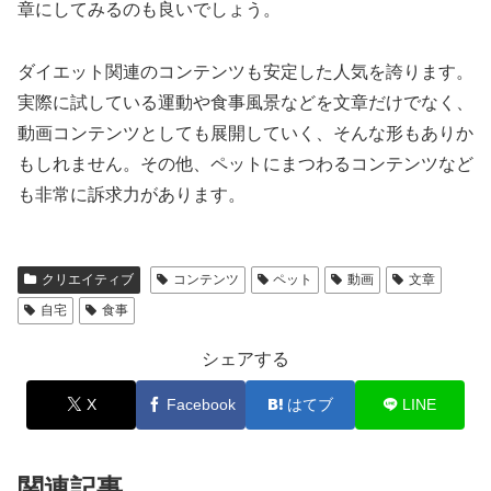
章にしてみるのも良いでしょう。
ダイエット関連のコンテンツも安定した人気を誇ります。
実際に試している運動や食事風景などを文章だけでなく、
動画コンテンツとしても展開していく、そんな形もありか
もしれません。その他、ペットにまつわるコンテンツなど
も非常に訴求力があります。
クリエイティブ
コンテンツ
ペット
動画
文章
自宅
食事
シェアする
X
Facebook
はてブ
LINE
関連記事