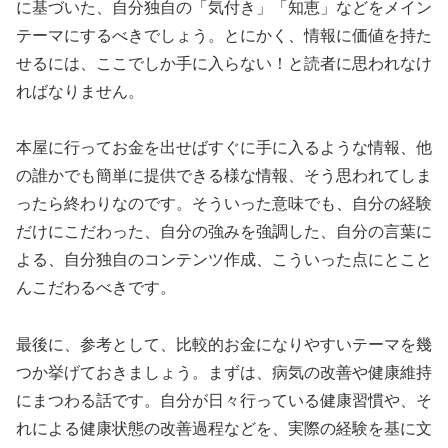
に基づいた、自分独自の「気付き」「知恵」などをメイン
テーマにするべきでしょう。とにかく、情報に価値を持た
せるには、ここでしか手に入らない！と読者に思われなけ
ればなりません。
本屋に行ってお金を出せばすぐに手に入るような情報、他
の誰かでも簡単に提供できる様な情報、そう思われてしま
ったら終わりなのです。そういった意味でも、自分の経験
だけにこだわった、自分の強みを強調した、自分の言葉に
よる、自分独自のコンテンツ作成、こういった点にとこと
んこだわるべきです。
最後に、参考として、比較的お金になりやすいテーマを幾
つか挙げておきましょう。まずは、病気の改善や健康維持
にまつわる話です。自分が日々行っている健康習慣や、そ
れによる健康状態の改善過程などを、実際の経験を基に文